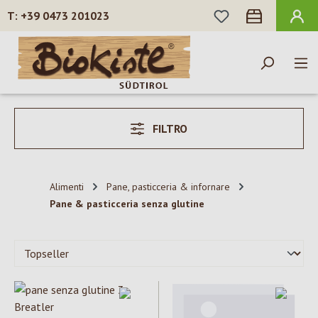
HAI 0 ARTICOLI N
+39 0473 201023
Passa al contenuto principale
FILTRO
Alimenti
Pane, pasticceria & infornare
Pane & pasticceria senza glutine