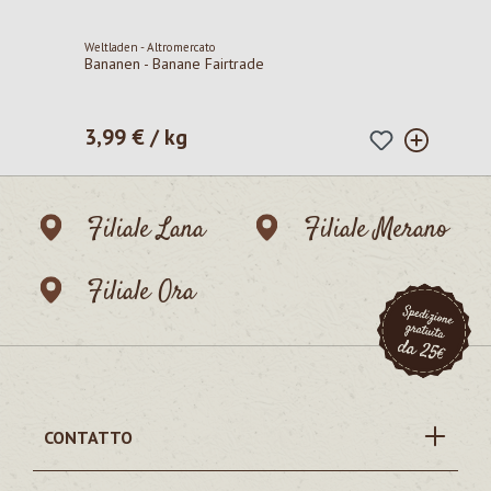
Weltladen - Altromercato
Bananen - Banane Fairtrade
3,99 € / kg
Prezzo normale:
Filiale Lana
Filiale Merano
Filiale Ora
CONTATTO