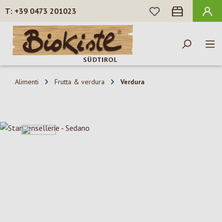
HAI 0 ARTICOLI N
+39 0473 201023
Passa al contenuto principale
Alimenti
Frutta & verdura
Verdura
Salta la galleria di immagini