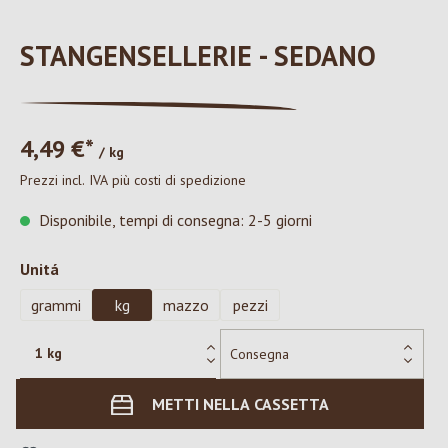
STANGENSELLERIE - SEDANO
4,49 €*
/ kg
Prezzi incl. IVA più costi di spedizione
Disponibile, tempi di consegna: 2-5 giorni
Seleziona
Unitá
grammi
kg
mazzo
pezzi
METTI NELLA CASSETTA