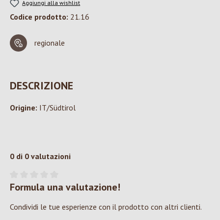
Aggiungi alla wishlist
Codice prodotto:
21.16
regionale
DESCRIZIONE
Origine:
IT/Südtirol
0 di 0 valutazioni
Formula una valutazione!
Valutazione media di 0 su 5 stelle
Condividi le tue esperienze con il prodotto con altri clienti.