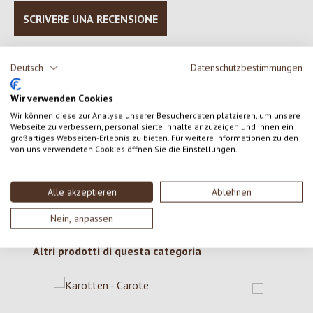
SCRIVERE UNA RECENSIONE
Visualizza le valutazioni solo nella lingua corrente.
Deutsch
Datenschutzbestimmungen
Wir verwenden Cookies
Nessuna recensione trovata Condividi le tue opinioni
Wir können diese zur Analyse unserer Besucherdaten platzieren, um unsere
Webseite zu verbessern, personalisierte Inhalte anzuzeigen und Ihnen ein
con gli altri.
großartiges Webseiten-Erlebnis zu bieten. Für weitere Informationen zu den
von uns verwendeten Cookies öffnen Sie die Einstellungen.
Alle akzeptieren
Ablehnen
Nein, anpassen
Salta la galleria dei prodotti
Altri prodotti di questa categoria