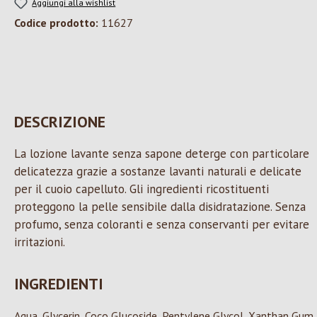
Aggiungi alla wishlist
Codice prodotto:
11627
DESCRIZIONE
La lozione lavante senza sapone deterge con particolare
delicatezza grazie a sostanze lavanti naturali e delicate
per il cuoio capelluto. Gli ingredienti ricostituenti
proteggono la pelle sensibile dalla disidratazione. Senza
profumo, senza coloranti e senza conservanti per evitare
irritazioni.
INGREDIENTI
Aqua, Glycerin, Coco Glucoside, Pentylene Glycol, Xanthan Gum,