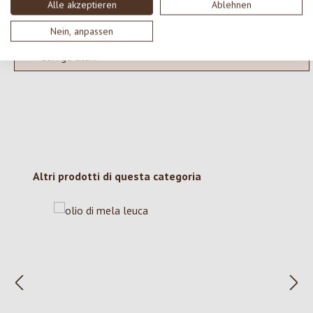
Alle akzeptieren
Ablehnen
Nein, anpassen
Nessuna recensione trovata Condividi le tue opinioni
con gli altri.
Salta la galleria dei prodotti
Altri prodotti di questa categoria