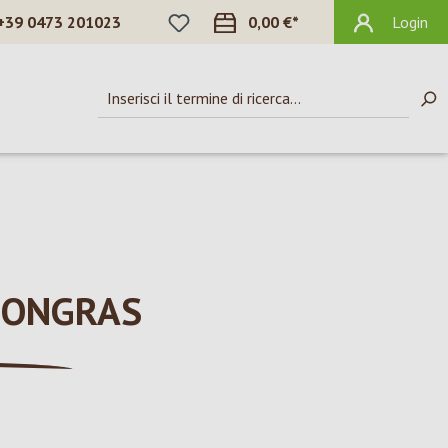
HAI 0 ARTICOLI NELLA LISTA DEI DES
+39 0473 201023
0,00 €*
Login
MONGRAS