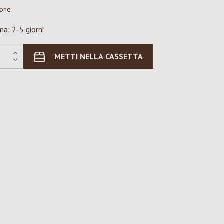
ione
na: 2-5 giorni
METTI NELLA CASSETTA