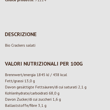
DESCRIZIONE
Bio Crackers salati
VALORI NUTRIZIONALI PER 100G
Brennwert/energia 1845 kJ / 438 kcal
Fett/grassi 13,0 g
Davon gesättigte Fettsäuren/di cui saturati 2,1 g
Kohlenhydrate/carboidrati 68,0 g
Davon Zucker/di cui zuccheri 1,6 g
Ballaststoffe/fibre 3,1 g