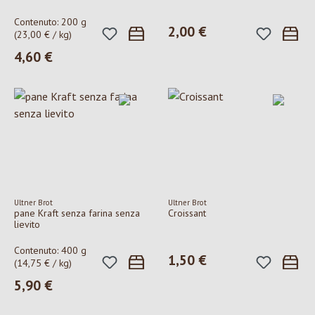
Contenuto:
200 g
2,00 €
Prezzo normale:
(23,00 € / kg)
4,60 €
Prezzo normale:
Ultner Brot
Ultner Brot
pane Kraft senza farina senza
Croissant
lievito
Contenuto:
400 g
1,50 €
Prezzo normale:
(14,75 € / kg)
5,90 €
Prezzo normale: