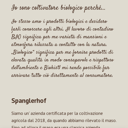
Io sono coltivatore biologico perché...
Io stesso amo i prodotti biologici e desidero
farli conoscere agli altri. Il lavoro di contadino
BIO significa per me varietà di mansioni e
atmosfera rilassata a contatto con la natura.
„Biologico“ significa per me fornire prodotti di
elevata qualità in modo consapevole e rispettoso
dell'ambiente e Biokistl mi rende possibile far
arrivare tutto ciò direttamente al consumatore.
Spanglerhof
Siamo un' azienda certificata per la coltivazione
agricola dal 2018, da quando abbiamo rilevato il maso.
Fino ad allora il maso era una classica azienda