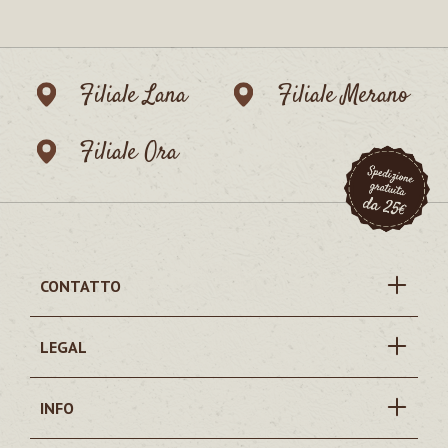
Filiale Lana
Filiale Merano
Filiale Ora
CONTATTO
LEGAL
INFO