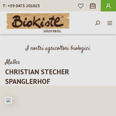
HAI 0 ARTICOLI N
+39 0473 201023
Passa al contenuto principale
I nostri agricoltori biologici
Malles
CHRISTIAN STECHER
SPANGLERHOF