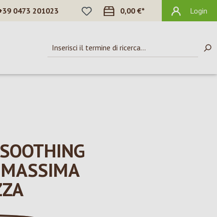
HAI 0 ARTICOLI NELLA LISTA DEI DES
+39 0473 201023
0,00 €*
Login
SOOTHING
 MASSIMA
ZZA