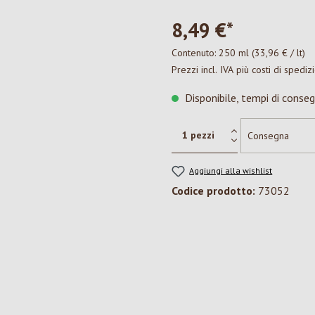
8,49 €*
Contenuto:
250 ml
(33,96 € / lt)
Prezzi incl. IVA più costi di spediz
Disponibile, tempi di conseg
Aggiungi alla wishlist
Codice prodotto:
73052