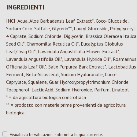
INGREDIENTI
INCI: Aqua, Aloe Barbadensis Leaf Extract*, Coco-Glucoside,
Sodium Coco-Sulfate, Glycerin**, Lauryl Glucoside, Polyglyceryl-
4 Caprate, Sodium Chloride, Diglycerin, Brassica Oleracea Italica
Seed Oil*, Chamomilla Recutita Oil*, Eucalyptus Globulus
Leaf/Twig Oil*, Lavandula Angustifolia Flower Extract*,
Lavandula Angustifolia Oil*, Lavandula Hybrida Oil*, Rosmarinus
Officinalis Leaf Oil*, Salix Purpurea Bark Extract*, Lactobacillus
Ferment, Beta-Sitosterol, Sodium Hyaluronate, Coco-
Caprylate, Squalene, Guar Hydroxypropyltrimonium Chloride,
Tocopherol, Lactic Acid, Sodium Hydroxide, Parfum, Linalool.
* = da agricoltura biologica controllata
** = prodotto con materie prime provenienti da agricoltura
biologica
Visualizza le valutazioni solo nella lingua corrente.