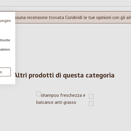
Nessuna recensione trovata Condividi le tue opinioni con gli alt
mungen
ebseite
ndeten
en
Altri prodotti di questa categoria