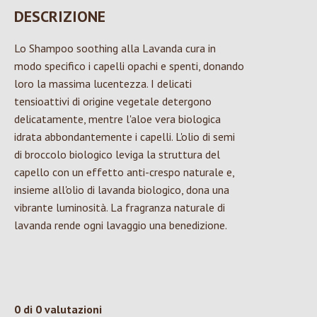
DESCRIZIONE
Lo Shampoo soothing alla Lavanda cura in
modo specifico i capelli opachi e spenti, donando
loro la massima lucentezza. I delicati
tensioattivi di origine vegetale detergono
delicatamente, mentre l'aloe vera biologica
idrata abbondantemente i capelli. L'olio di semi
di broccolo biologico leviga la struttura del
capello con un effetto anti-crespo naturale e,
insieme all'olio di lavanda biologico, dona una
vibrante luminosità. La fragranza naturale di
lavanda rende ogni lavaggio una benedizione.
0 di 0 valutazioni