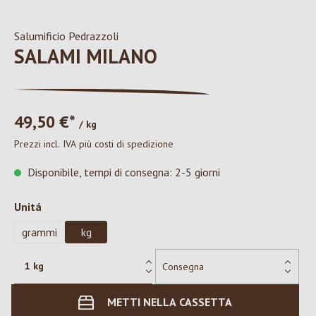
Salumificio Pedrazzoli
SALAMI MILANO
49,50 €*
/ kg
Prezzi incl. IVA più costi di spedizione
Disponibile, tempi di consegna: 2-5 giorni
Seleziona
Unitá
grammi
kg
METTI NELLA CASSETTA