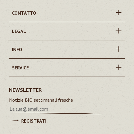
CONTATTO
LEGAL
INFO
SERVICE
NEWSLETTER
Notizie BIO settimanali fresche
REGISTRATI