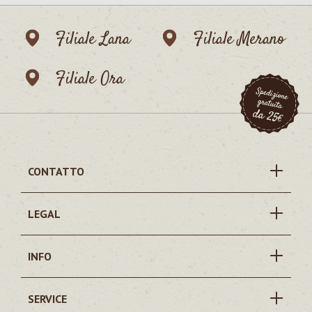
Filiale Lana
Filiale Merano
Filiale Ora
CONTATTO
LEGAL
INFO
SERVICE