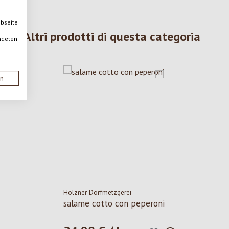
ebseite
Altri prodotti di questa categoria
ndeten
en
Holzner Dorfmetzgerei
salame cotto con peperoni