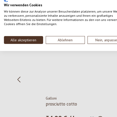
Wir verwenden Cookies
Wir können diese zur Analyse unserer Besucherdaten platzieren, um unsere W
zu verbessern, personalisierte Inhalte anzuzeigen und Ihnen ein großartiges
Webseiten-Erlebnis zu bieten. Für weitere Informationen zu den von uns verwe
Cookies öffnen Sie die Einstellungen.
Salta la galleria dei prodotti
Alle akzeptieren
Ablehnen
Nein, anpass
Galloni
prosciutto cotto