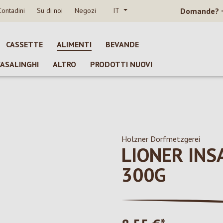
Contadini
Su di noi
Negozi
IT
Domande?
CASSETTE
ALIMENTI
BEVANDE
CASALINGHI
ALTRO
PRODOTTI NUOVI
Holzner Dorfmetzgerei
LIONER INS
300G