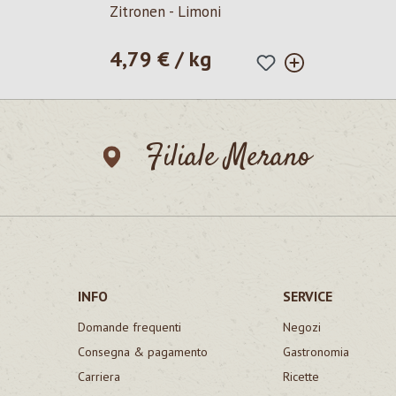
Zitronen - Limoni
4,79 € / kg
Prezzo normale:
Filiale Merano
INFO
SERVICE
Domande frequenti
Negozi
Consegna & pagamento
Gastronomia
Carriera
Ricette