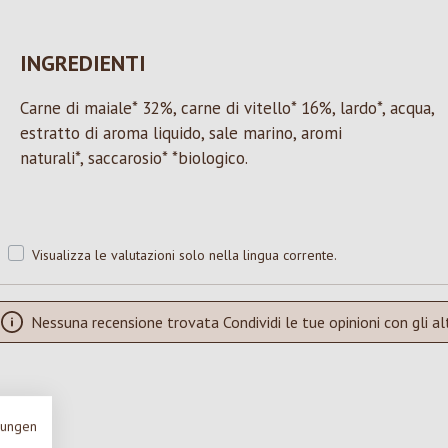
INGREDIENTI
Carne di maiale* 32%, carne di vitello* 16%, lardo*, acqua,
estratto di aroma liquido, sale marino, aromi
naturali*, saccarosio* *biologico.
Visualizza le valutazioni solo nella lingua corrente.
Nessuna recensione trovata Condividi le tue opinioni con gli alt
mungen