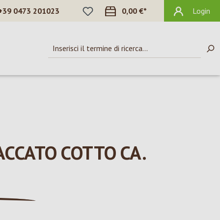
HAI 0 ARTICOLI NELLA LISTA DEI DES
+39 0473 201023
0,00 €*
Login
ACCATO COTTO CA.