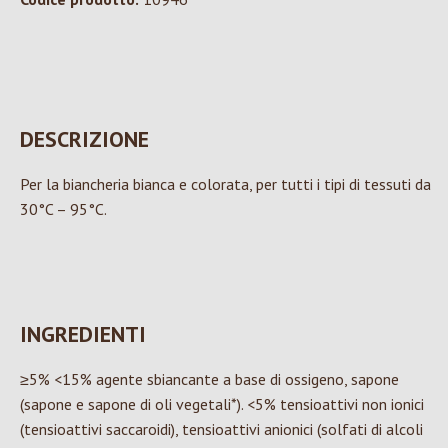
DESCRIZIONE
Per la biancheria bianca e colorata, per tutti i tipi di tessuti da
30°C – 95°C.
INGREDIENTI
≥5% <15% agente sbiancante a base di ossigeno, sapone
(sapone e sapone di oli vegetali*). <5% tensioattivi non ionici
(tensioattivi saccaroidi), tensioattivi anionici (solfati di alcoli