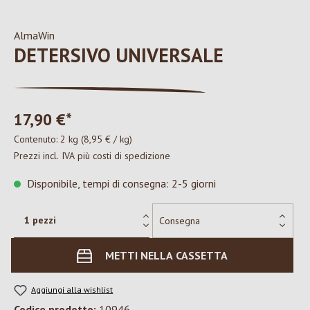
AlmaWin
DETERSIVO UNIVERSALE
17,90 €*
Contenuto:
2 kg
(8,95 € / kg)
Prezzi incl. IVA più costi di spedizione
Disponibile, tempi di consegna: 2-5 giorni
METTI NELLA CASSETTA
Aggiungi alla wishlist
Codice prodotto:
10946