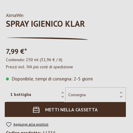
AlmaWin
SPRAY IGIENICO KLAR
7,99 €*
Contenuto:
250 ml
(31,96 € / lt)
Prezzi incl. IVA più costi di spedizione
Disponibile, tempi di consegna: 2-5 giorni
METTI NELLA CASSETTA
Aggiungi alla wishlist
Codice prodotto:
11356