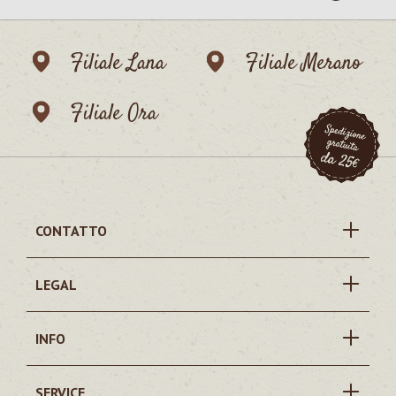
Filiale Lana
Filiale Merano
Filiale Ora
CONTATTO
LEGAL
INFO
SERVICE