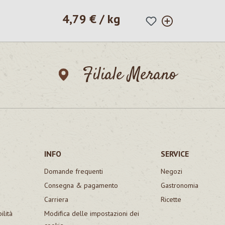
4,79 € / kg
Prezzo normale:
Filiale Merano
INFO
SERVICE
Domande frequenti
Negozi
Consegna & pagamento
Gastronomia
Carriera
Ricette
ilità
Modifica delle impostazioni dei