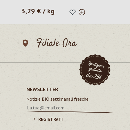
3,29 € / kg
Prezzo normale:
Filiale Ora
NEWSLETTER
Notizie BIO settimanali fresche
REGISTRATI