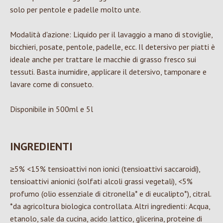
solo per pentole e padelle molto unte.
Modalità d'azione: Liquido per il lavaggio a mano di stoviglie,
bicchieri, posate, pentole, padelle, ecc. Il detersivo per piatti è
ideale anche per trattare le macchie di grasso fresco sui
tessuti. Basta inumidire, applicare il detersivo, tamponare e
lavare come di consueto.
Disponibile in 500ml e 5l
INGREDIENTI
≥5% <15% tensioattivi non ionici (tensioattivi saccaroidi),
tensioattivi anionici (solfati alcoli grassi vegetali), <5%
profumo (olio essenziale di citronella* e di eucalipto*), citral.
*da agricoltura biologica controllata. Altri ingredienti: Acqua,
etanolo, sale da cucina, acido lattico, glicerina, proteine di