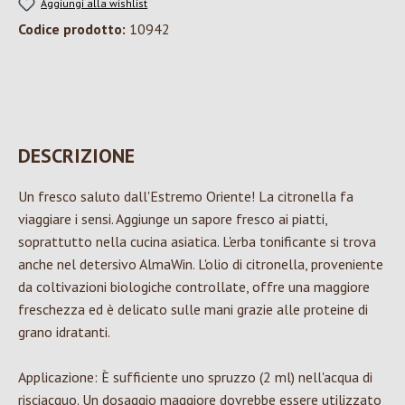
Aggiungi alla wishlist
Codice prodotto:
10942
DESCRIZIONE
Un fresco saluto dall'Estremo Oriente! La citronella fa
viaggiare i sensi. Aggiunge un sapore fresco ai piatti,
soprattutto nella cucina asiatica. L'erba tonificante si trova
anche nel detersivo AlmaWin. L'olio di citronella, proveniente
da coltivazioni biologiche controllate, offre una maggiore
freschezza ed è delicato sulle mani grazie alle proteine di
grano idratanti.
Applicazione: È sufficiente uno spruzzo (2 ml) nell'acqua di
risciacquo. Un dosaggio maggiore dovrebbe essere utilizzato