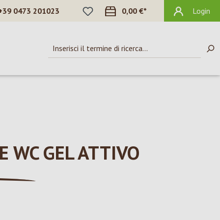
HAI 0 ARTICOLI NELLA LISTA DEI DES
+39 0473 201023
0,00 €*
Login
 WC GEL ATTIVO