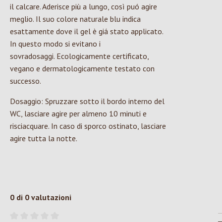
il calcare. Aderisce più a lungo, così puó agire
meglio. Il suo colore naturale blu indica
esattamente dove il gel è giá stato applicato.
In questo modo si evitano i
sovradosaggi. Ecologicamente certificato,
vegano e dermatologicamente testato con
successo.
Dosaggio: Spruzzare sotto il bordo interno del
WC, lasciare agire per almeno 10 minuti e
risciacquare. In caso di sporco ostinato, lasciare
agire tutta la notte.
0 di 0 valutazioni