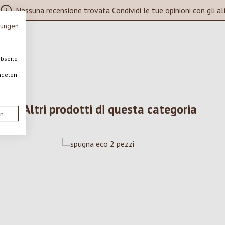
Nessuna recensione trovata Condividi le tue opinioni con gli alt
mungen
ebseite
ndeten
Altri prodotti di questa categoria
en