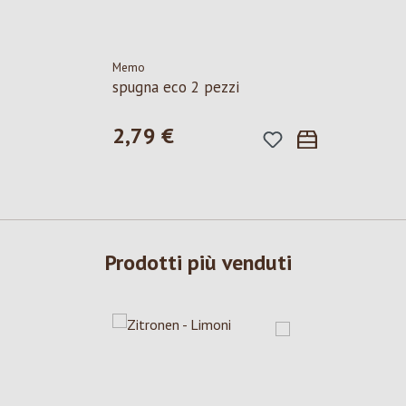
Memo
spugna eco 2 pezzi
2,79 €
Prezzo normale:
Prodotti più venduti