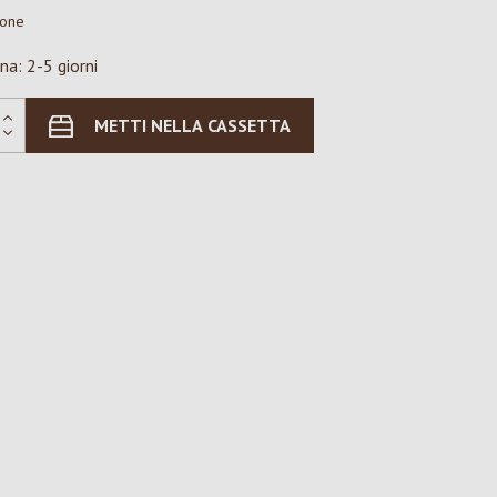
ione
na: 2-5 giorni
METTI NELLA CASSETTA