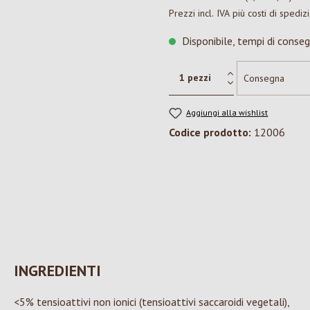
Prezzi incl. IVA più costi di spediz
Disponibile, tempi di conseg
Aggiungi alla wishlist
Codice prodotto:
12006
INGREDIENTI
<5% tensioattivi non ionici (tensioattivi saccaroidi vegetali),