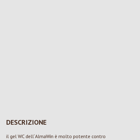
DESCRIZIONE
il gel WC dell´AlmaWin è molto potente contro