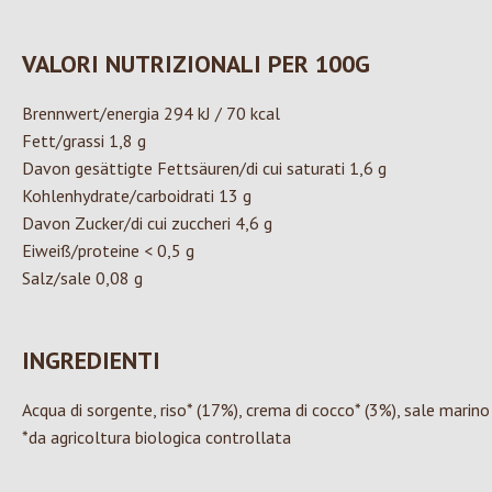
VALORI NUTRIZIONALI PER 100G
Brennwert/energia 294 kJ / 70 kcal
Fett/grassi 1,8 g
Davon gesättigte Fettsäuren/di cui saturati 1,6 g
Kohlenhydrate/carboidrati 13 g
Davon Zucker/di cui zuccheri 4,6 g
Eiweiß/proteine < 0,5 g
Salz/sale 0,08 g
INGREDIENTI
Acqua di sorgente, riso* (17%), crema di cocco* (3%), sale marino
*da agricoltura biologica controllata