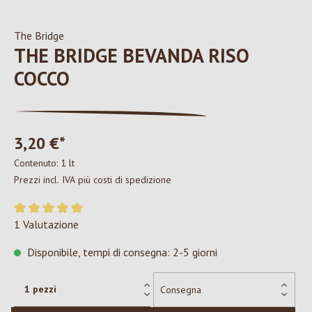
The Bridge
THE BRIDGE BEVANDA RISO
COCCO
3,20 €*
Contenuto:
1 lt
Prezzi incl. IVA più costi di spedizione
Valutazione media di 5 su 5 stelle
1 Valutazione
Disponibile, tempi di consegna: 2-5 giorni