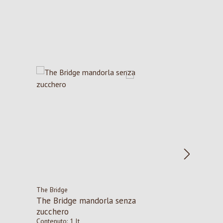
The Bridge
The Bridge mandorla senza
zucchero
Contenuto:
1 lt