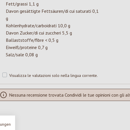
Fett/grassi 1,1 g
Davon gesättigte Fettsäuren/di cui saturati 0,1
g
Kohlenhydrate/carboidrati 10,0 g
Davon Zucker/di cui zuccheri 5,5 g
Ballaststoffe/fibre < 0,5 g
Eiweiß/proteine 0,7 g
Salz/sale 0,08 g
Visualizza le valutazioni solo nella lingua corrente.
Nessuna recensione trovata Condividi le tue opinioni con gli alt
mungen