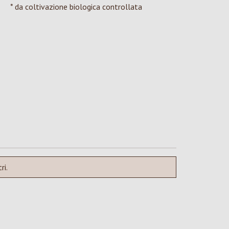
* da coltivazione biologica controllata
ri.