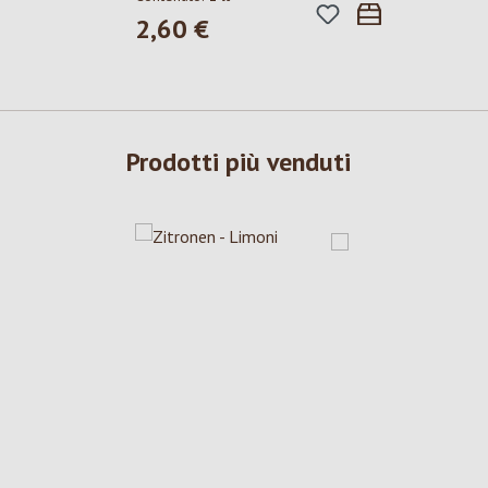
2,60 €
Prezzo normale:
Prodotti più venduti