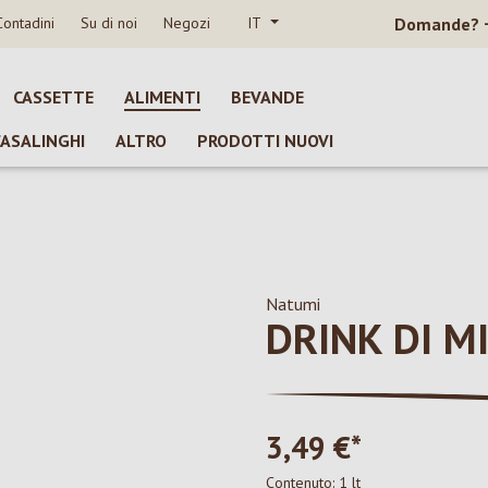
Contadini
Su di noi
Negozi
IT
Domande?
CASSETTE
ALIMENTI
BEVANDE
CASALINGHI
ALTRO
PRODOTTI NUOVI
Natumi
DRINK DI M
3,49 €*
Contenuto:
1 lt