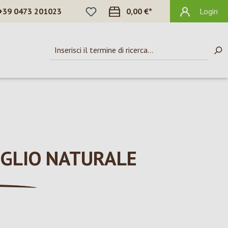
HAI 0 ARTICOLI NELLA LISTA DEI DES
+39 0473 201023
0,00 €*
Login
IGLIO NATURALE