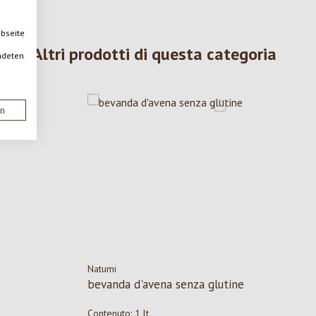
ebseite
Altri prodotti di questa categoria
ndeten
en
Natumi
bevanda d'avena senza glutine
Contenuto:
1 lt