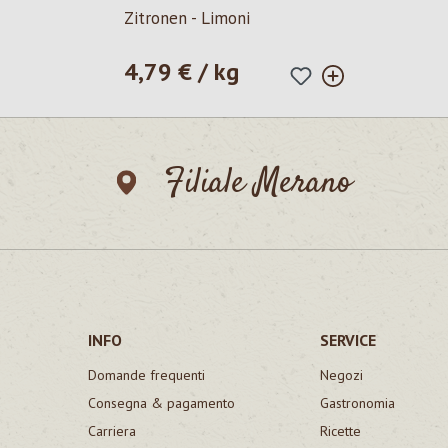
Zitronen - Limoni
4,79 € / kg
Prezzo normale:
Filiale Merano
INFO
SERVICE
Domande frequenti
Negozi
Consegna & pagamento
Gastronomia
Carriera
Ricette