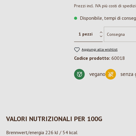
Prezzi incl. IVA più costi di spediz
Disponibile, tempi di conseg
Aggiungi alla wishlist
Codice prodotto:
60018
vegano
senza 
VALORI NUTRIZIONALI PER 100G
Brennwert/energia 226 kJ / 54 kcal