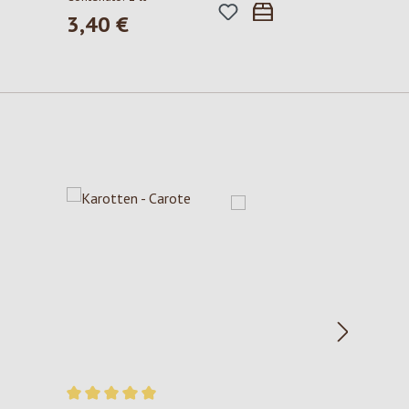
3,40 €
Prezzo normale: