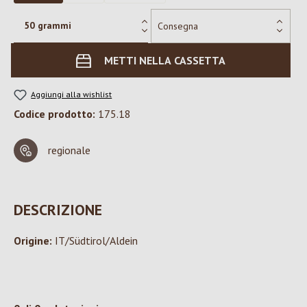
METTI NELLA CASSETTA
Aggiungi alla wishlist
Codice prodotto:
175.18
regionale
DESCRIZIONE
Origine:
IT/Südtirol/Aldein