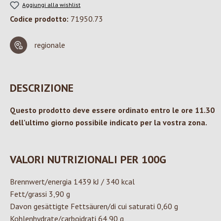
Aggiungi alla wishlist
Codice prodotto:
71950.73
regionale
DESCRIZIONE
Questo prodotto deve essere ordinato entro le ore 11.30
dell'ultimo giorno possibile indicato per la vostra zona.
VALORI NUTRIZIONALI PER 100G
Brennwert/energia 1439 kJ / 340 kcal
Fett/grassi 3,90 g
Davon gesättigte Fettsäuren/di cui saturati 0,60 g
Kohlenhydrate/carboidrati 64,90 g