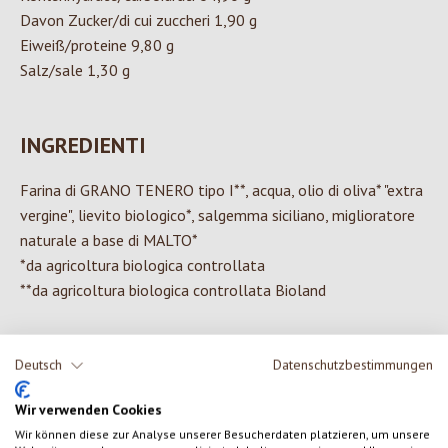
Davon Zucker/di cui zuccheri 1,90 g
Eiweiß/proteine 9,80 g
Salz/sale 1,30 g
INGREDIENTI
Farina di GRANO TENERO tipo I**, acqua, olio di oliva* "extra
vergine", lievito biologico*, salgemma siciliano, miglioratore
naturale a base di MALTO*
*da agricoltura biologica controllata
**da agricoltura biologica controllata Bioland
Deutsch
Datenschutzbestimmungen
0 di 0 valutazioni
Wir verwenden Cookies
Wir können diese zur Analyse unserer Besucherdaten platzieren, um unsere