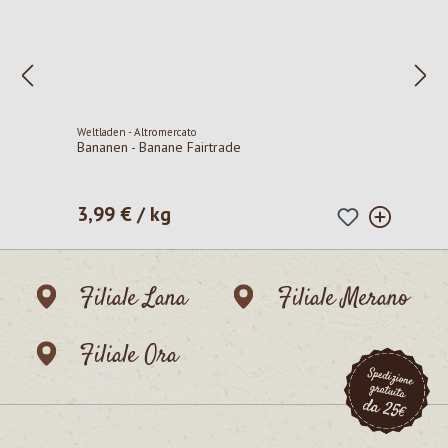
Weltladen - Altromercato
Bananen - Banane Fairtrade
3,99 € / kg
Prezzo normale:
Filiale Lana
Filiale Merano
Filiale Ora