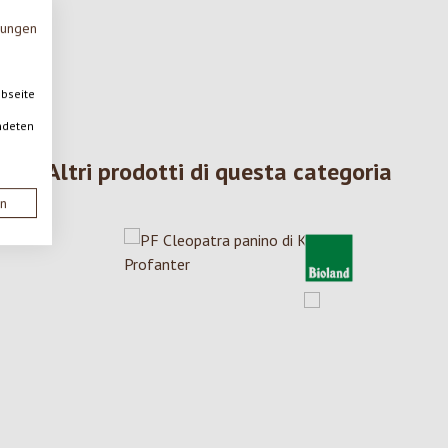
mungen
ebseite
ndeten
Altri prodotti di questa categoria
en