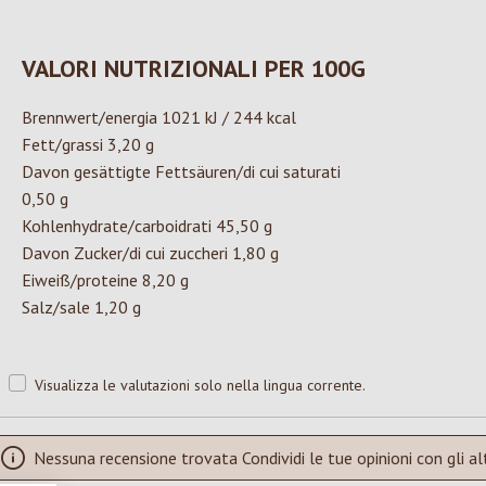
VALORI NUTRIZIONALI PER 100G
Brennwert/energia 1021 kJ / 244 kcal
Fett/grassi 3,20 g
Davon gesättigte Fettsäuren/di cui saturati
0,50 g
Kohlenhydrate/carboidrati 45,50 g
Davon Zucker/di cui zuccheri 1,80 g
Eiweiß/proteine 8,20 g
Salz/sale 1,20 g
Visualizza le valutazioni solo nella lingua corrente.
Nessuna recensione trovata Condividi le tue opinioni con gli alt