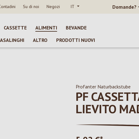
Contadini
Su di noi
Negozi
IT
Domande?
CASSETTE
ALIMENTI
BEVANDE
CASALINGHI
ALTRO
PRODOTTI NUOVI
Profanter Naturbackstube
PF CASSETT
LIEVITO M