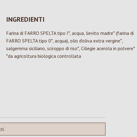
INGREDIENTI
Farina di FARRO SPELTA tipo I*, acqua, lievito madre* (farina di
FARRO SPELTA tipo 0*, acqua), olio d’oliva extra vergine*,
salgemma siciliano, sciroppo di riso*, Ciliegie acerola in polvere*
*da agricoltura biologica controllata
ri.