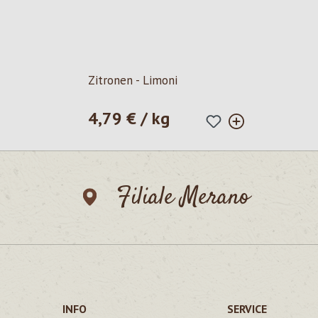
Zitronen - Limoni
4,79 € / kg
Prezzo normale:
Filiale Merano
INFO
SERVICE