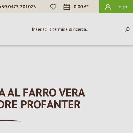
HAI 0 ARTICOLI NELLA LISTA DEI DES
+39 0473 201023
0,00 €*
Login
A AL FARRO VERA
ADRE PROFANTER