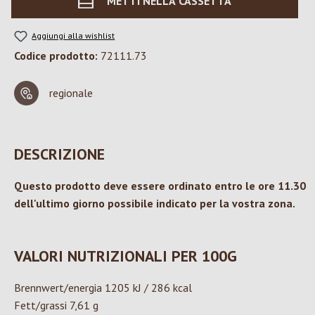
METTI NELLA CASSETTA
Aggiungi alla wishlist
Codice prodotto:
72111.73
regionale
DESCRIZIONE
Questo prodotto deve essere ordinato entro le ore 11.30
dell'ultimo giorno possibile indicato per la vostra zona.
VALORI NUTRIZIONALI PER 100G
Brennwert/energia 1205 kJ / 286 kcal
Fett/grassi 7,61 g