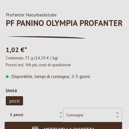
Profanter Naturbackstube
PF PANINO OLYMPIA PROFANTER
1,02 €*
Contenuto:
72 g
(14,20 € / kg)
Prezzi incl. IVA più costi di spedizione
Disponibile, tempi di consegna: 2-5 giorni
Seleziona
Unitá
pezzi