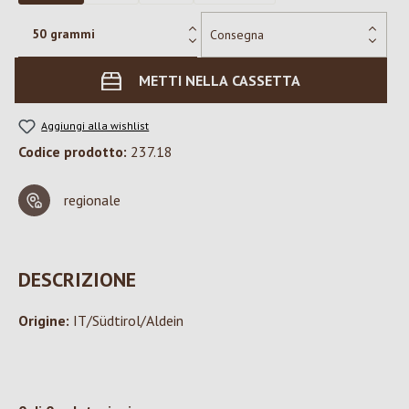
METTI NELLA CASSETTA
Aggiungi alla wishlist
Codice prodotto:
237.18
regionale
DESCRIZIONE
Origine:
IT/Südtirol/Aldein