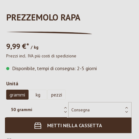
PREZZEMOLO RAPA
9,99 €*
/ kg
Prezzi incl. IVA più costi di spedizione
Disponibile, tempi di consegna: 2-5 giorni
Seleziona
Unitá
grammi
kg
pezzi
METTI NELLA CASSETTA