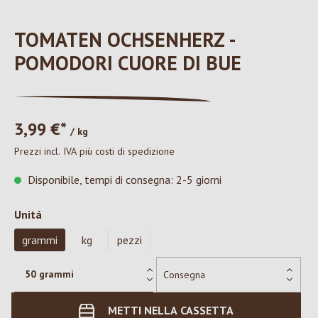
TOMATEN OCHSENHERZ -
POMODORI CUORE DI BUE
3,99 €*
/ kg
Prezzi incl. IVA più costi di spedizione
Disponibile, tempi di consegna: 2-5 giorni
Seleziona
Unitá
grammi
kg
pezzi
METTI NELLA CASSETTA