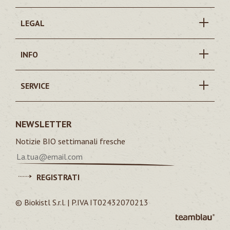
LEGAL
INFO
SERVICE
NEWSLETTER
Notizie BIO settimanali fresche
REGISTRATI
© Biokistl S.r.l. | P.IVA IT02432070213