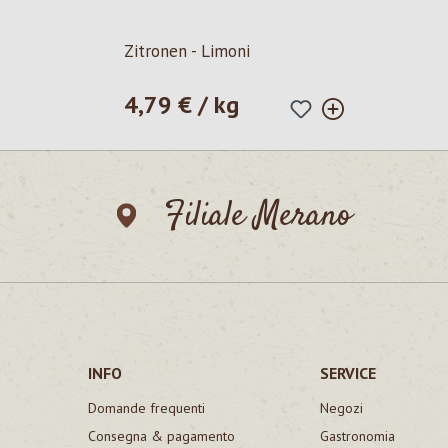
Zitronen - Limoni
4,79 € / kg
Prezzo normale:
Filiale Merano
INFO
SERVICE
Domande frequenti
Negozi
Consegna & pagamento
Gastronomia