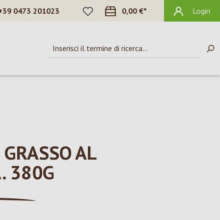
HAI 0 ARTICOLI NELLA LISTA DEI DES
+39 0473 201023
0,00 €*
Login
 GRASSO AL
. 380G