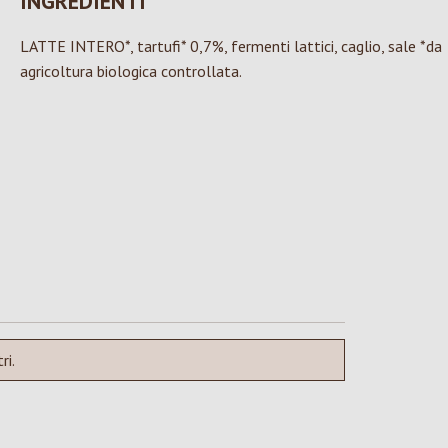
INGREDIENTI
LATTE INTERO*, tartufi* 0,7%, fermenti lattici, caglio, sale *da
agricoltura biologica controllata.
ri.