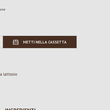
ione
METTI NELLA CASSETTA
a lattosio