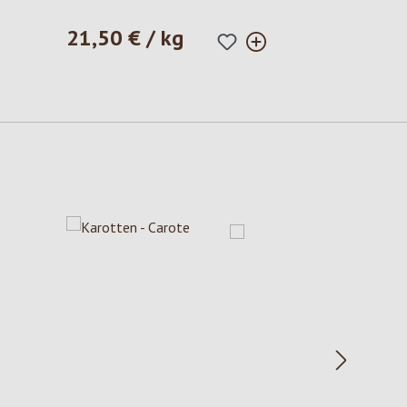
21,50 € / kg
Prezzo normale: