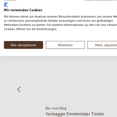
SCRIVERE UNA RECENSIONE
Wir verwenden Cookies
Wir können diese zur Analyse unserer Besucherdaten platzieren, um unsere W
zu verbessern, personalisierte Inhalte anzuzeigen und Ihnen ein großartiges
Webseiten-Erlebnis zu bieten. Für weitere Informationen zu den von uns verwe
Cookies öffnen Sie die Einstellungen.
Salta la galleria dei prodotti
Alle akzeptieren
Ablehnen
Nein, anpass
Bio vom Berg
formaggio Emmentaler Tiroler