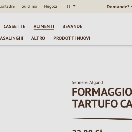
Contadini
Su di noi
Negozi
IT
Domande?
CASSETTE
ALIMENTI
BEVANDE
CASALINGHI
ALTRO
PRODOTTI NUOVI
Sennerei Algund
FORMAGGIO
TARTUFO CA