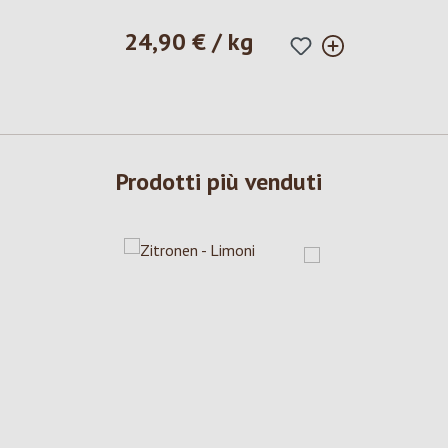
24,90 € / kg
Prezzo normale:
Prodotti più venduti