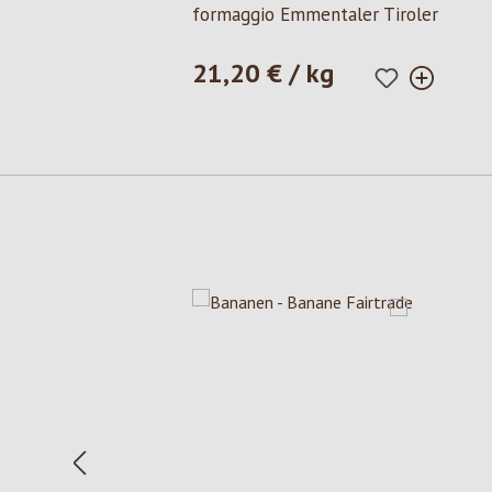
formaggio Emmentaler Tiroler
21,20 € / kg
Prezzo normale:
Salta la galleria dei prodotti