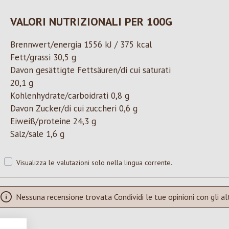
VALORI NUTRIZIONALI PER 100G
Brennwert/energia 1556 kJ / 375 kcal
Fett/grassi 30,5 g
Davon gesättigte Fettsäuren/di cui saturati
20,1 g
Kohlenhydrate/carboidrati 0,8 g
Davon Zucker/di cui zuccheri 0,6 g
Eiweiß/proteine 24,3 g
Salz/sale 1,6 g
Visualizza le valutazioni solo nella lingua corrente.
Nessuna recensione trovata Condividi le tue opinioni con gli alt