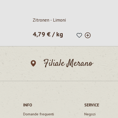
Zitronen - Limoni
4,79 € / kg
Prezzo normale:
Filiale Merano
INFO
SERVICE
Domande frequenti
Negozi