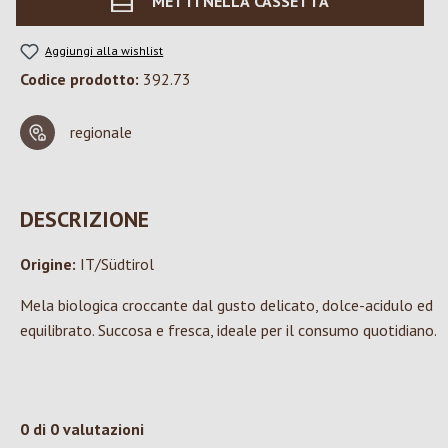
METTI NELLA CASSETTA
Aggiungi alla wishlist
Codice prodotto:
392.73
regionale
DESCRIZIONE
Origine:
IT/Südtirol
Mela biologica croccante dal gusto delicato, dolce-acidulo ed
equilibrato. Succosa e fresca, ideale per il consumo quotidiano.
0 di 0 valutazioni