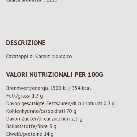
DESCRIZIONE
Cavatappi di Kamut biologico
VALORI NUTRIZIONALI PER 100G
Brennwert/energia 1500 kJ / 354 kcal
Fett/grassi 1,3 g
Davon gesättigte Fettsäuren/di cui saturati 0,3 g
Kohlenhydrate/carboidrati 70 g
Davon Zucker/di cui zuccheri 2,5 g
Ballaststoffe/fibre 3 g
Eiweiß/proteine 14 g