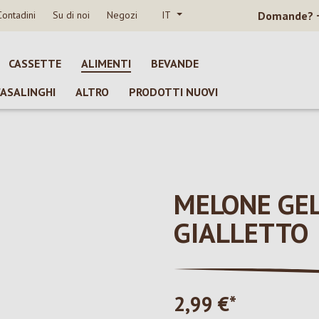
Contadini
Su di noi
Negozi
IT
Domande?
CASSETTE
ALIMENTI
BEVANDE
CASALINGHI
ALTRO
PRODOTTI NUOVI
MELONE GEL
GIALLETTO
2,99 €*