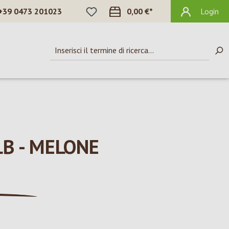
HAI 0 ARTICOLI NELLA LISTA DEI DES
+39 0473 201023
0,00 €*
Login
B - MELONE