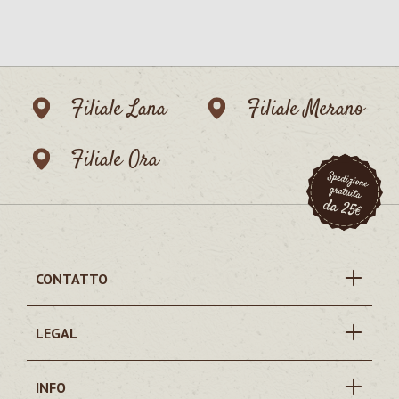
Filiale Lana
Filiale Merano
Filiale Ora
CONTATTO
LEGAL
INFO