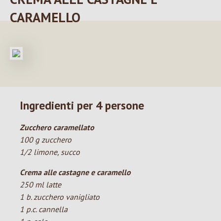
CARAMELLO
Ingredienti per 4 persone
Zucchero caramellato
100 g zucchero
1/2 limone, succo
Crema alle castagne e caramello
250 ml latte
1 b. zucchero vanigliato
1 p.c. cannella