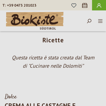
HAI 0 ARTICOLI N
+39 0473 201023
Passa al contenuto principale
Ricette
Questa ricetta è stata creata dal Team
di "Cucinare nelle Dolomiti"
Dolce
CREMA ALLE CASTAGNE E