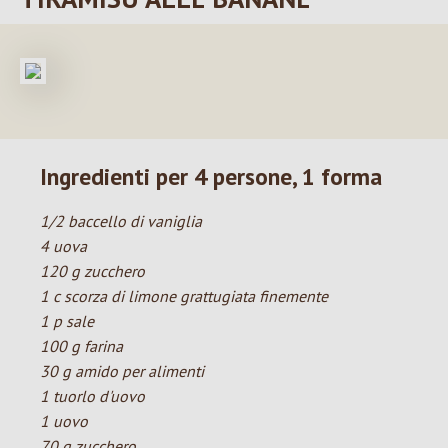
Ingredienti per 4 persone, 1 forma
1/2 baccello di vaniglia
4 uova
120 g zucchero
1 c scorza di limone grattugiata finemente
1 p sale
100 g farina
30 g amido per alimenti
1 tuorlo d'uovo
1 uovo
70 g zucchero