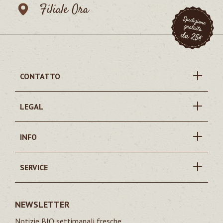
Filiale Ora
CONTATTO
LEGAL
INFO
SERVICE
NEWSLETTER
Notizie BIO settimanali fresche