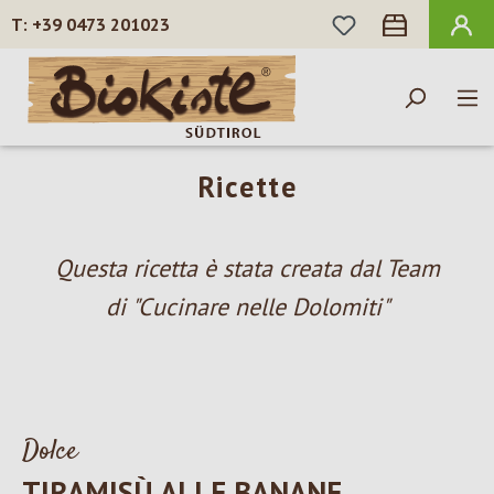
HAI 0 ARTICOLI N
+39 0473 201023
Passa al contenuto principale
Ricette
Questa ricetta è stata creata dal Team
di "Cucinare nelle Dolomiti"
Dolce
TIRAMISÙ ALLE BANANE