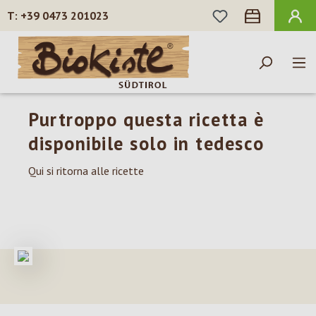
HAI 0 ARTICOLI N
+39 0473 201023
Passa al contenuto principale
Purtroppo questa ricetta è
disponibile solo in tedesco
Qui si ritorna alle ricette