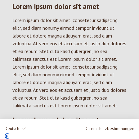
Lorem Ipsum dolor sit amet
Lorem ipsum dolor sit amet, consetetur sadipscing
elitr, sed diam nonumy eirmod tempor invidunt ut
labore et dolore magna aliquyam erat, sed diam
voluptua. At vero eos et accusam et justo duo dolores
et ea rebum. Stet clita kasd gubergren, no sea
takimata sanctus est Lorem ipsum dolor sit amet.
Lorem ipsum dolor sit amet, consetetur sadipscing
elitr, sed diam nonumy eirmod tempor invidunt ut
labore et dolore magna aliquyam erat, sed diam
voluptua. At vero eos et accusam et justo duo dolores
et ea rebum. Stet clita kasd gubergren, no sea
takimata sanctus est Lorem ipsum dolor sit amet.
Lorem Ipsum dolor sit amet
Deutsch
Datenschutzbestimmungen
Lorem ipsum dolor sit amet, consetetur sadipscing