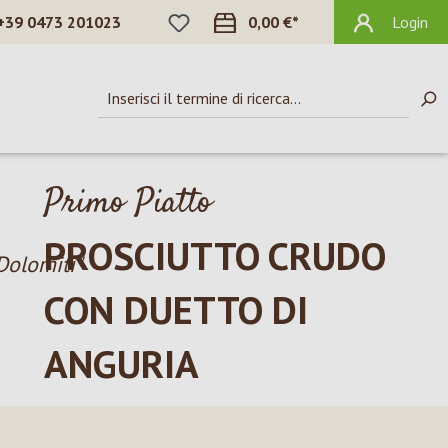
HAI 0 ARTICOLI NELLA LISTA DEI DES
+39 0473 201023
0,00 €*
Login
Primo Piatto
PROSCIUTTO CRUDO
Dolomiti"
CON DUETTO DI
ANGURIA