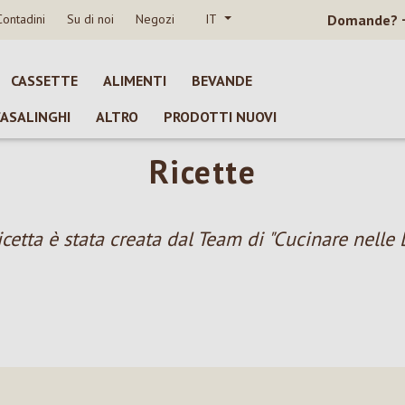
Contadini
Su di noi
Negozi
IT
Domande?
CASSETTE
ALIMENTI
BEVANDE
CASALINGHI
ALTRO
PRODOTTI NUOVI
Ricette
icetta è stata creata dal Team di "Cucinare nelle 