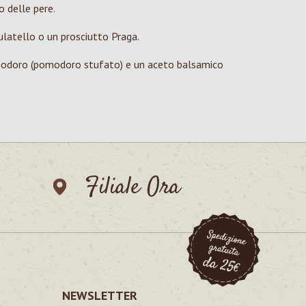
o delle pere.
ulatello o un prosciutto Praga.
omodoro (pomodoro stufato) e un aceto balsamico
Filiale Ora
NEWSLETTER