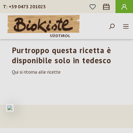
HAI 0 ARTICOLI N
+39 0473 201023
Passa al contenuto principale
Purtroppo questa ricetta è
disponibile solo in tedesco
Qui si ritorna alle ricette