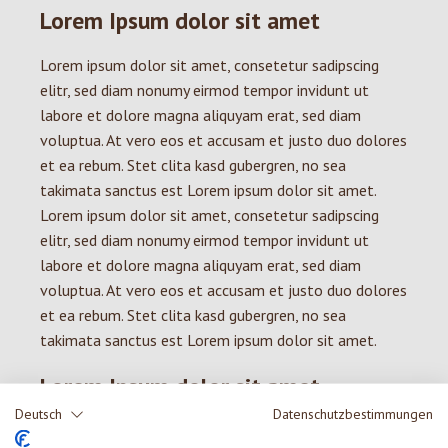
Lorem Ipsum dolor sit amet
Lorem ipsum dolor sit amet, consetetur sadipscing
elitr, sed diam nonumy eirmod tempor invidunt ut
labore et dolore magna aliquyam erat, sed diam
voluptua. At vero eos et accusam et justo duo dolores
et ea rebum. Stet clita kasd gubergren, no sea
takimata sanctus est Lorem ipsum dolor sit amet.
Lorem ipsum dolor sit amet, consetetur sadipscing
elitr, sed diam nonumy eirmod tempor invidunt ut
labore et dolore magna aliquyam erat, sed diam
voluptua. At vero eos et accusam et justo duo dolores
et ea rebum. Stet clita kasd gubergren, no sea
takimata sanctus est Lorem ipsum dolor sit amet.
Lorem Ipsum dolor sit amet
Deutsch
Datenschutzbestimmungen
Lorem ipsum dolor sit amet, consetetur sadipscing