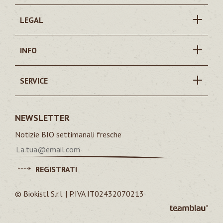
LEGAL
INFO
SERVICE
NEWSLETTER
Notizie BIO settimanali fresche
REGISTRATI
© Biokistl S.r.l. | P.IVA IT02432070213