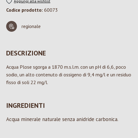
Aggiungi alla wishlist
Codice prodotto:
60073
regionale
DESCRIZIONE
Acqua Plose sgorga a 1870 m.s.l.m. con un pH di 6,6, poco
sodio, un alto contenuto di ossigeno di 9,4 mg/l e un residuo
fisso di soli 22 mg/l.
INGREDIENTI
Acqua minerale naturale senza anidride carbonica.