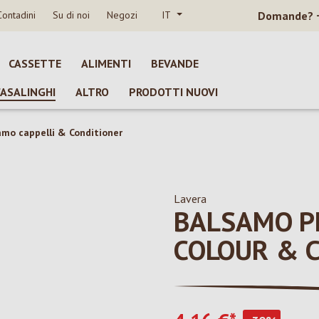
Contadini
Su di noi
Negozi
IT
Domande?
CASSETTE
ALIMENTI
BEVANDE
CASALINGHI
ALTRO
PRODOTTI NUOVI
amo cappelli & Conditioner
Lavera
BALSAMO PE
COLOUR & 