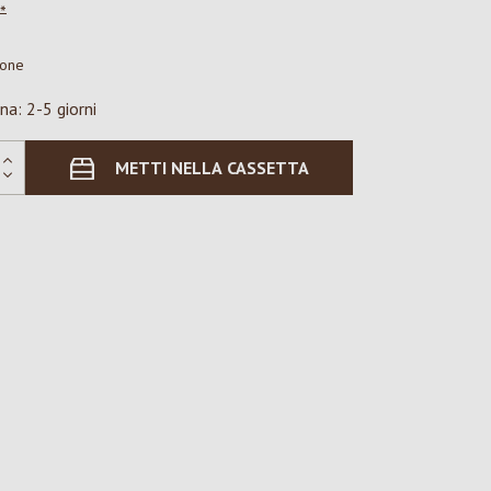
*
ione
na: 2-5 giorni
METTI NELLA CASSETTA