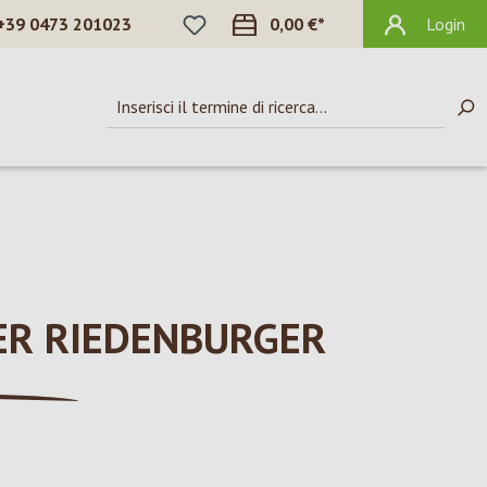
HAI 0 ARTICOLI NELLA LISTA DEI DES
+39 0473 201023
0,00 €*
Login
ER RIEDENBURGER