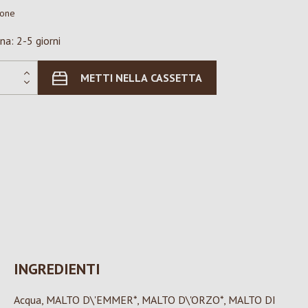
ione
na: 2-5 giorni
METTI NELLA CASSETTA
INGREDIENTI
Acqua, MALTO D\'EMMER*, MALTO D\'ORZO*, MALTO DI