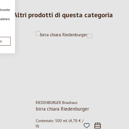
ebseite
Altri prodotti di questa categoria
ndeten
en
RIEDENBURGER Brauhaus
birra chiara Riedenburger
Contenuto:
500 ml
(4,78 € /
lt)