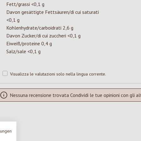
Fett/grassi <0,1 g
Davon gesättigte Fettsäuren/di cui saturati
<0,1 g
Kohlenhydrate/carboidrati 2,6 g
Davon Zucker/di cui zuccheri <0,1 g
Eiweiß/proteine 0,4 g
Salz/sale <0,1 g
Visualizza le valutazioni solo nella lingua corrente.
Nessuna recensione trovata Condividi le tue opinioni con gli alt
mungen