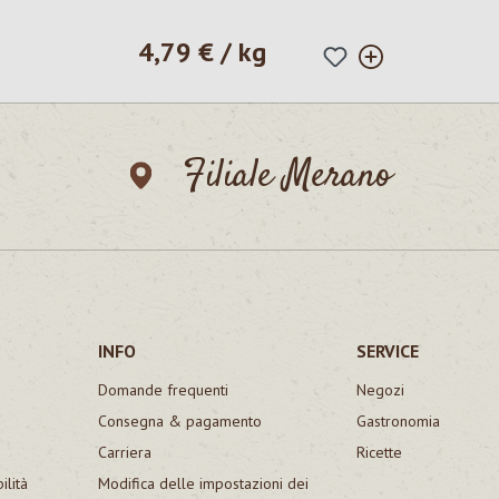
4,79 € / kg
Prezzo normale:
Filiale Merano
INFO
SERVICE
Domande frequenti
Negozi
Consegna & pagamento
Gastronomia
Carriera
Ricette
ilità
Modifica delle impostazioni dei