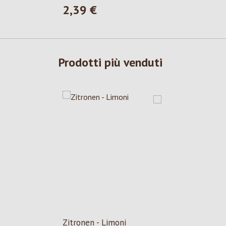
2,39 €
Prezzo normale:
Prodotti più venduti
Zitronen - Limoni