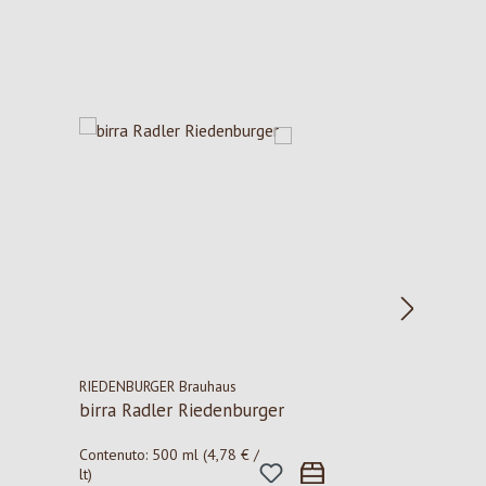
RIEDENBURGER Brauhaus
birra Radler Riedenburger
Contenuto:
500 ml
(4,78 € /
lt)