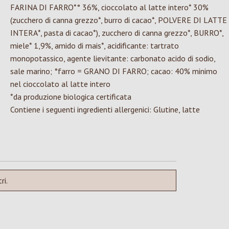
FARINA DI FARRO*° 36%, cioccolato al latte intero* 30%
(zucchero di canna grezzo*, burro di cacao*, POLVERE DI LATTE
INTERA*, pasta di cacao*), zucchero di canna grezzo*, BURRO*,
miele* 1,9%, amido di mais*, acidificante: tartrato
monopotassico, agente lievitante: carbonato acido di sodio,
sale marino; °farro = GRANO DI FARRO; cacao: 40% minimo
nel cioccolato al latte intero
*da produzione biologica certificata
Contiene i seguenti ingredienti allergenici: Glutine, latte
ri.