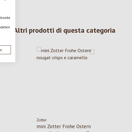
ebseite
ndeten
Altri prodotti di questa categoria
en
Zotter
mini Zotter Frohe Ostern