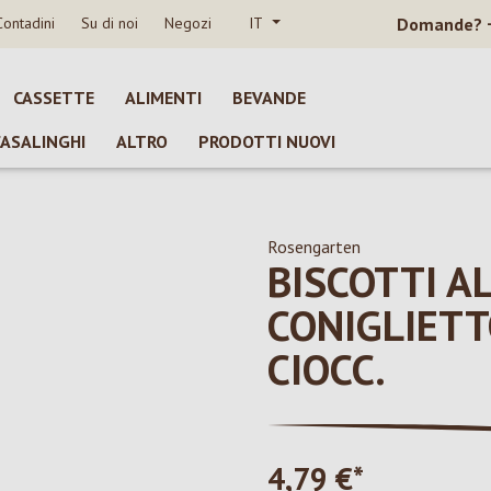
Contadini
Su di noi
Negozi
IT
Domande?
CASSETTE
ALIMENTI
BEVANDE
CASALINGHI
ALTRO
PRODOTTI NUOVI
Rosengarten
BISCOTTI A
CONIGLIET
CIOCC.
4,79 €*