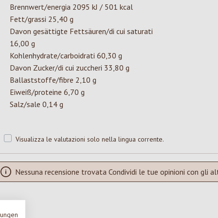
Brennwert/energia 2095 kJ / 501 kcal
Fett/grassi 25,40 g
Davon gesättigte Fettsäuren/di cui saturati
16,00 g
Kohlenhydrate/carboidrati 60,30 g
Davon Zucker/di cui zuccheri 33,80 g
Ballaststoffe/fibre 2,10 g
Eiweiß/proteine 6,70 g
Salz/sale 0,14 g
Visualizza le valutazioni solo nella lingua corrente.
Nessuna recensione trovata Condividi le tue opinioni con gli alt
mungen