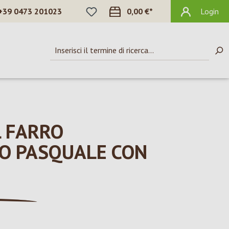
HAI 0 ARTICOLI NELLA LISTA DEI DES
+39 0473 201023
0,00 €*
Login
L FARRO
TO PASQUALE CON