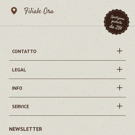
Filiale Ora
CONTATTO
LEGAL
INFO
SERVICE
NEWSLETTER