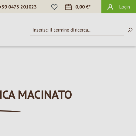
HAI 0 ARTICOLI NELLA LISTA DEI DES
+39 0473 201023
0,00 €*
Login
ICA MACINATO