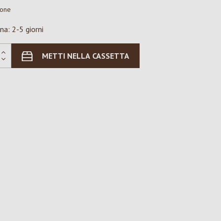
ione
na: 2-5 giorni
METTI NELLA CASSETTA