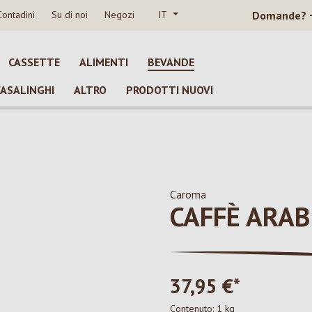
Contadini
Su di noi
Negozi
IT
Domande?
CASSETTE
ALIMENTI
BEVANDE
CASALINGHI
ALTRO
PRODOTTI NUOVI
Caroma
CAFFÈ ARAB
37,95 €*
Contenuto:
1 kg