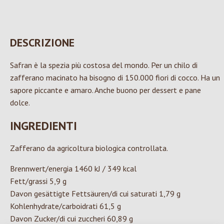
DESCRIZIONE
Safran è la spezia più costosa del mondo. Per un chilo di
zafferano macinato ha bisogno di 150.000 fiori di cocco. Ha un
sapore piccante e amaro. Anche buono per dessert e pane
dolce.
INGREDIENTI
Zafferano da agricoltura biologica controllata.
Brennwert/energia 1460 kJ / 349 kcal
Fett/grassi 5,9 g
Davon gesättigte Fettsäuren/di cui saturati 1,79 g
Kohlenhydrate/carboidrati 61,5 g
Davon Zucker/di cui zuccheri 60,89 g