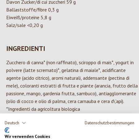
Davon Zucker/di cui zuccheri 59 g
Ballaststoffe/fibre 0,3 g
Eiweiß/proteine 5,8 g
Salz/sale <0,20 g
INGREDIENTI
Zucchero di canna* (non raffinato), sciroppo di mais*, yogurt in
polvere (latte scremato)*, gelatina di maiale*, acidificante
agente (acido citrico), aromi naturali, addensante (pectina di
mele), coloranti estratti di frutta e piante (arancia, frutto della
passione, mango, gardenia frutta, sambuco), antiagglomerante
(olio di cocco e olio di palma, cera carnauba e cera d\'api).
*Ingredienti da agricoltura biologica
Deutsch
Datenschutzbestimmungen
Wir verwenden Cookies