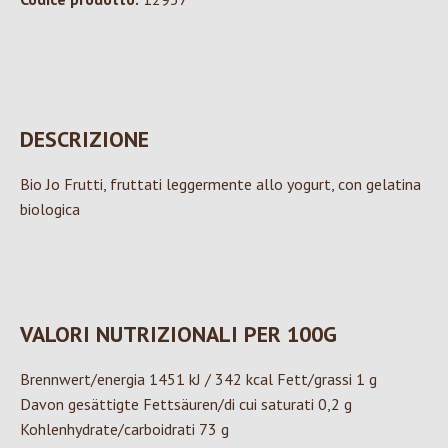
DESCRIZIONE
Bio Jo Frutti, fruttati leggermente allo yogurt, con gelatina
biologica
VALORI NUTRIZIONALI PER 100G
Brennwert/energia 1451 kJ / 342 kcal Fett/grassi 1 g
Davon gesättigte Fettsäuren/di cui saturati 0,2 g
Kohlenhydrate/carboidrati 73 g