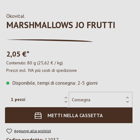
Ökovital
MARSHMALLOWS JO FRUTTI
2,05 €*
Contenuto:
80 g
(25,62 € / kg)
Prezzi incl. IVA più costi di spedizione
Disponibile, tempi di consegna: 2-5 giorni
METTI NELLA CASSETTA
Aggiungi alla wishlist
Codice prodotto:
12937