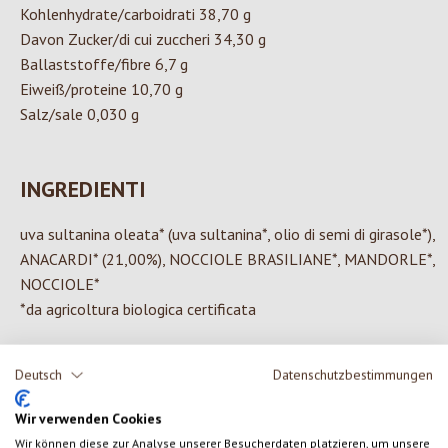
Kohlenhydrate/carboidrati 38,70 g
Davon Zucker/di cui zuccheri 34,30 g
Ballaststoffe/fibre 6,7 g
Eiweiß/proteine 10,70 g
Salz/sale 0,030 g
INGREDIENTI
uva sultanina oleata* (uva sultanina*, olio di semi di girasole*),
ANACARDI* (21,00%), NOCCIOLE BRASILIANE*, MANDORLE*,
NOCCIOLE*
*da agricoltura biologica certificata
Deutsch
Datenschutzbestimmungen
0 di 0 valutazioni
Wir verwenden Cookies
Wir können diese zur Analyse unserer Besucherdaten platzieren, um unsere