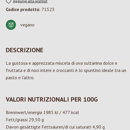
Aggiungi alla wishlist
Codice prodotto:
71523
vegano
DESCRIZIONE
La gustosa e apprezzata miscela di uva sultanina dolce e
fruttata e di noci intere e croccanti è lo spuntino ideale tra un
pasto e l'altro.
VALORI NUTRIZIONALI PER 100G
Brennwert/energia 1985 kJ / 477 kcal
Fett/grassi 29,50 g
Davon gesättigte Fettsäuren/di cui saturati 4,90 g