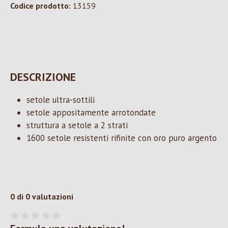
Codice prodotto:
13159
DESCRIZIONE
setole ultra-sottili
setole appositamente arrotondate
struttura a setole a 2 strati
1600 setole resistenti rifinite con oro puro argento
0 di 0 valutazioni