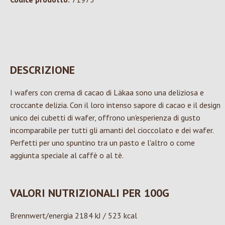
DESCRIZIONE
I wafers con crema di cacao di Läkaa sono una deliziosa e
croccante delizia. Con il loro intenso sapore di cacao e il design
unico dei cubetti di wafer, offrono un'esperienza di gusto
incomparabile per tutti gli amanti del cioccolato e dei wafer.
Perfetti per uno spuntino tra un pasto e l'altro o come
aggiunta speciale al caffè o al tè.
VALORI NUTRIZIONALI PER 100G
Brennwert/energia 2184 kJ / 523 kcal