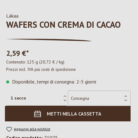
Läkaa
WAFERS CON CREMA DI CACAO
2,59 €*
Contenuto:
125 g
(20,72 € / kg)
Prezzi incl. IVA più costi di spedizione
Disponibile, tempi di consegna: 2-5 giorni
METTI NELLA CASSETTA
Aggiungi alla wishlist
Codice prodotto:
71975