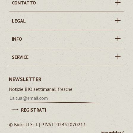
CONTATTO
LEGAL
INFO
SERVICE
NEWSLETTER
Notizie BIO settimanali fresche
REGISTRATI
© Biokistl S.r.l. | P.IVA IT02432070213