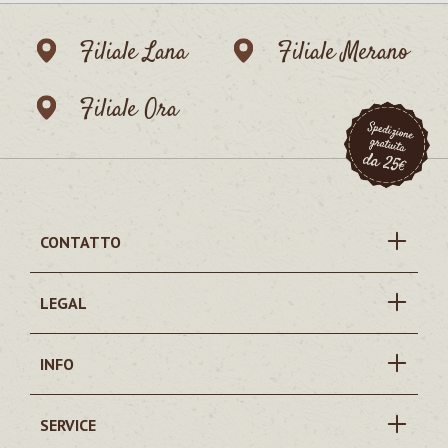
Filiale Lana
Filiale Merano
Filiale Ora
CONTATTO
LEGAL
INFO
SERVICE